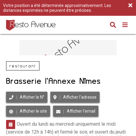
Votre position a été déterminée approximativement. Les
distances exprimées ne peuvent être précises.
restaurant
Brasserie l’Annexe Nîmes
Afficher le N°
Afficher l'adresse
Afficher le site
Afficher l'email
Ouvert du lundi au mercredi uniquement le midi
(service de 12h à 14h) et fermé le soir, et ouvert du jeudi