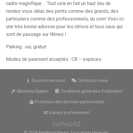
cadre magnifique … Tout cela en fait un haut lieu de
rendez-vous idéal, des petits comme des grands, des
particuliers comme des professionnels, du coin! Voici ici
une très bonne adresse pour les nîmois et tous ceux qui
sont de passage sur Nîmes !
Parking : oui, gratuit
Modes de paiement acceptés : CB – espèces
Qui sommes nous
Contactez-nous
Mentions légales
Conditions générales d'utilisation
Protection des données personnelles
Espace professionnel
© 2026 NetWorld Media, Tous droits réservés.