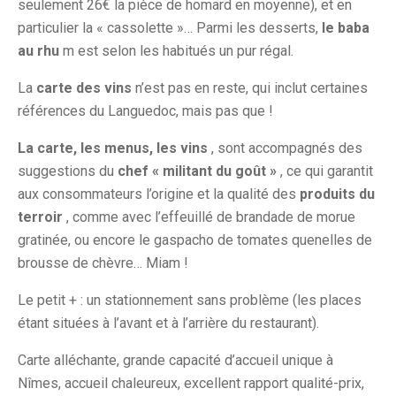
seulement 26€ la pièce de homard en moyenne), et en
particulier la « cassolette »… Parmi les desserts,
le baba
au rhu
m est selon les habitués un pur régal.
La
carte des vins
n’est pas en reste, qui inclut certaines
références du Languedoc, mais pas que !
La carte, les menus, les vins
, sont accompagnés des
suggestions du
chef « militant du goût »
, ce qui garantit
aux consommateurs l’origine et la qualité des
produits du
terroir
, comme avec l’effeuillé de brandade de morue
gratinée, ou encore le gaspacho de tomates quenelles de
brousse de chèvre… Miam !
Le petit + : un stationnement sans problème (les places
étant situées à l’avant et à l’arrière du restaurant).
Carte alléchante, grande capacité d’accueil unique à
Nîmes, accueil chaleureux, excellent rapport qualité-prix,