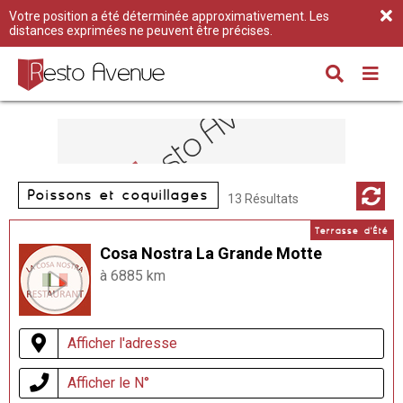
Votre position a été déterminée approximativement. Les
distances exprimées ne peuvent être précises.
Poissons et coquillages
13 Résultats
Terrasse d'Été
Cosa Nostra La Grande Motte
à 6885 km
Afficher l'adresse
Afficher le N°