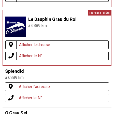
Terrasse d'Été
Le Dauphin Grau du Roi
à 6889 km
Afficher l'adresse
Afficher le N°
Splendid
à 6889 km
Afficher l'adresse
Afficher le N°
O'Grau Sel