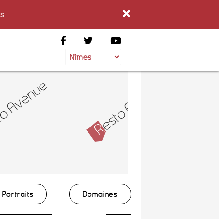
s.
Portraits
Domaines