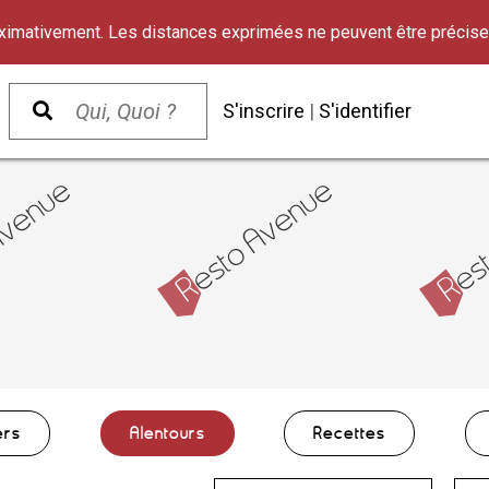
oximativement. Les distances exprimées ne peuvent être précise
S'inscrire
|
S'identifier
ers
Alentours
Recettes