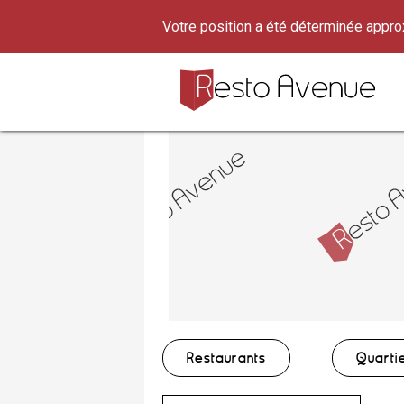
Votre position a été déterminée appr
Restaurants
Quarti