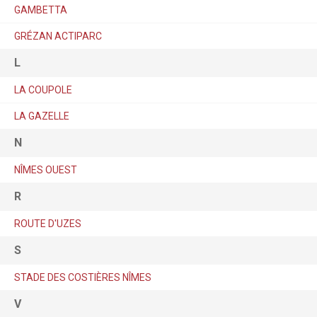
GAMBETTA
GRÉZAN ACTIPARC
L
LA COUPOLE
LA GAZELLE
N
NÎMES OUEST
R
ROUTE D'UZES
S
STADE DES COSTIÈRES NÎMES
V