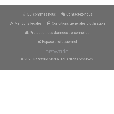
Qui sommes nous
Contactez-nous
Mentions légales
Conditions générales d'utilisation
Protection des données personnelles
Espace professionnel
© 2026 NetWorld Media, Tous droits réservés.