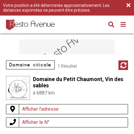
Votre position a été déterminée approximativement. Les
distances exprimées ne peuvent être précises.
Domaine viticole
1 Résultat
Domaine du Petit Chaumont, Vin des
sables
à 6887 km
Afficher l'adresse
Afficher le N°