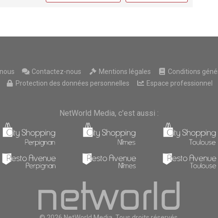
nous
Contactez-nous
Mentions légales
Conditions généra
Protection des données personnelles
Espace professionnel
NetWorld Media, c'est aussi :
© 2026 NetWorld Media, Tous droits réservés.