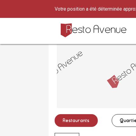
Votre position a été déterminée appr
Restaurants
Quarti