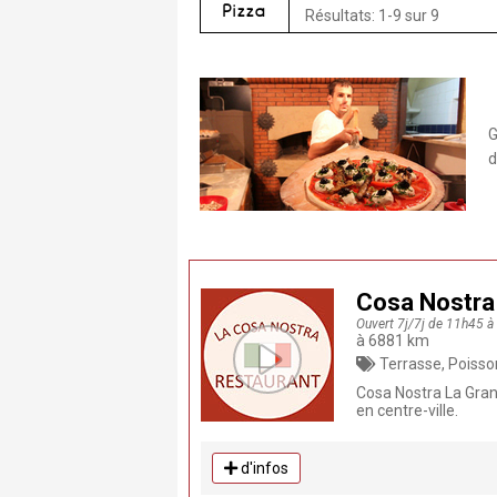
Pizza
Résultats: 1-9 sur 9
G
d
Cosa Nostra
Ouvert 7j/7j de 11h45 
à 6881 km
Terrasse, Poissons et coquillages, Cuisine
Cosa Nostra La Grand
en centre-ville.
d'infos