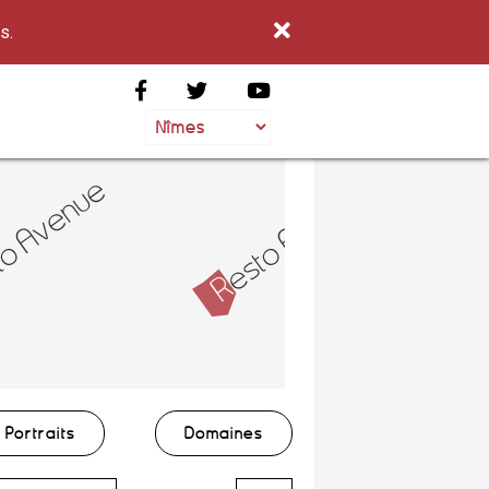
s.
Portraits
Domaines