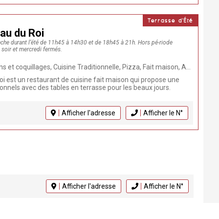
Terrasse d'Été
rau du Roi
nche durant l’été de 11h45 à 14h30 et de 18h45 à 21h. Hors pé-riode
i soir et mercredi fermés.
illages, Cuisine Traditionnelle, Pizza, Fait maison, Animaux admis, Produits frais, Restaurant
oi est un restaurant de cuisine fait maison qui propose une
tionnels avec des tables en terrasse pour les beaux jours.
Afficher l'adresse
Afficher le N°
Afficher l'adresse
Afficher le N°