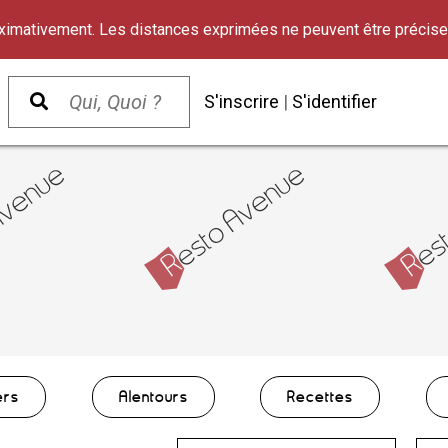
oximativement. Les distances exprimées ne peuvent être précise
S'inscrire
|
S'identifier
ers
Alentours
Recettes