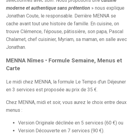
sélectionnés avec soin. Nous proposons une
cuisine
moderne et authentique sans prétention
» nous explique
Jonathan Coute, le responsable. Derrière MENNA se
cache avant tout une histoire de famille. En cuisine, on
trouve Clémence, l’épouse, pâtissière, son papa, Pascal
Chalamet, chef cuisinier, Myriam, sa maman, en salle avec
Jonathan.
MENNA Nîmes • Formule Semaine, Menus et
Carte
Le midi chez MENNA, la formule Le Temps d'un Déjeuner
en 3 services est proposée au prix de 35 €.
Chez MENNA, midi et soir, vous aurez le choix entre deux
menus :
Version Originale déclinée en 5 services (60 €) ou
Version Découverte en 7 services (90 €).