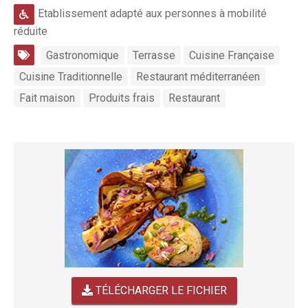
Etablissement adapté aux personnes à mobilité
réduite
Gastronomique
Terrasse
Cuisine Française
Cuisine Traditionnelle
Restaurant méditerranéen
Fait maison
Produits frais
Restaurant
TÉLÉCHARGER LE FICHIER