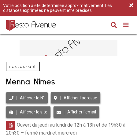
Votre position a été déterminée approximativement. Les
distances exprimées ne peuvent être précises.
restaurant
Menna Nîmes
Afficher le N°
Afficher l'adresse
Afficher le site
Afficher l'email
Ouvert du jeudi au lundi de 12h à 13h et de 19h30 à
20h30 – fermé mardi et mercredi