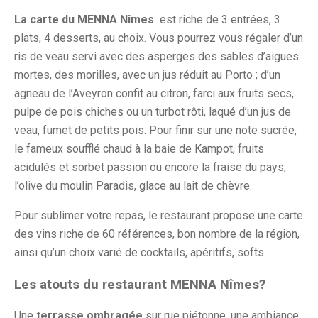
La carte du MENNA Nîmes
est riche de 3 entrées, 3
plats, 4 desserts, au choix. Vous pourrez vous régaler d’un
ris de veau servi avec des asperges des sables d’aigues
mortes, des morilles, avec un jus réduit au Porto ; d’un
agneau de l’Aveyron confit au citron, farci aux fruits secs,
pulpe de pois chiches ou un turbot rôti, laqué d’un jus de
veau, fumet de petits pois. Pour finir sur une note sucrée,
le fameux soufflé chaud à la baie de Kampot, fruits
acidulés et sorbet passion ou encore la fraise du pays,
l’olive du moulin Paradis, glace au lait de chèvre.
Pour sublimer votre repas, le restaurant propose une carte
des vins riche de 60 références, bon nombre de la région,
ainsi qu’un choix varié de cocktails, apéritifs, softs.
Les atouts du restaurant MENNA Nîmes?
Une
terrasse ombragée
sur rue piétonne, une ambiance