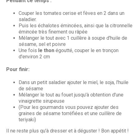
Pendant ce temps :
Couper les tomates cerise et fèves en 2 dans un
saladier.
Puis les échalotes émincées, ainsi que la citronnelle
émincée très finement ou râpée
Mélanger le tout avec 1 cuillère à soupe d'huile de
sésame, sel et poivre
Une fois
le thon
égoutté, couper le en tronçon
d'environ 2 cm
Pour finir:
Dans un petit saladier ajouter le miel, le soja, l'huile
de sésame
Mélanger le tout au fouet jusqu'à obtention d'une
vinaigrette sirupeuse
(Pour les gourmands vous pouvez ajouter des
graines de sésame torréfiées et une cuillère de
teriyaki)
Il ne reste plus qu'à dresser et à déguster ! Bon appétit !