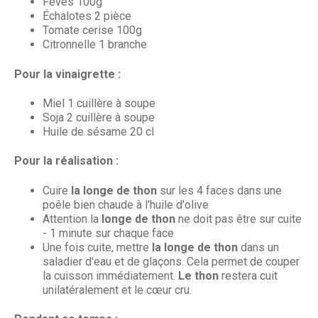
Fèves 100g
Échalotes 2 pièce
Tomate cerise 100g
Citronnelle 1 branche
Pour la vinaigrette :
Miel 1 cuillère à soupe
Soja 2 cuillère à soupe
Huile de sésame 20 cl
Pour la réalisation :
Cuire
la longe de thon
sur les 4 faces dans une
poêle bien chaude à l'huile d'olive
Attention la
longe de thon
ne doit pas être sur cuite
- 1 minute sur chaque face
Une fois cuite, mettre
la longe de thon
dans un
saladier d'eau et de glaçons. Cela permet de couper
la cuisson immédiatement.
Le thon
restera cuit
unilatéralement et le cœur cru.